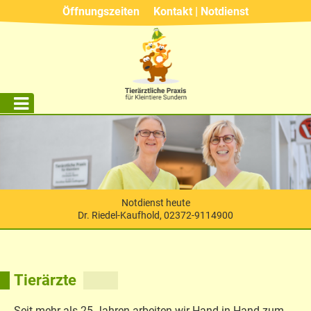
Öffnungszeiten
Kontakt | Notdienst
Notdienst heute
Dr. Riedel-Kaufhold, 02372-9114900
Tierärzte
Seit mehr als 25 Jahren arbeiten wir Hand in Hand zum