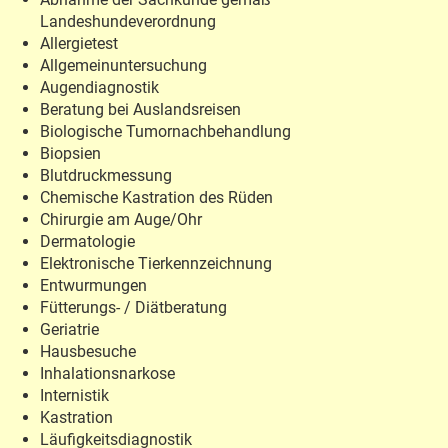
Landeshundeverordnung
Allergietest
Allgemeinuntersuchung
Augendiagnostik
Beratung bei Auslandsreisen
Biologische Tumornachbehandlung
Biopsien
Blutdruckmessung
Chemische Kastration des Rüden
Chirurgie am Auge/Ohr
Dermatologie
Elektronische Tierkennzeichnung
Entwurmungen
Fütterungs- / Diätberatung
Geriatrie
Hausbesuche
Inhalationsnarkose
Internistik
Kastration
Läufigkeitsdiagnostik