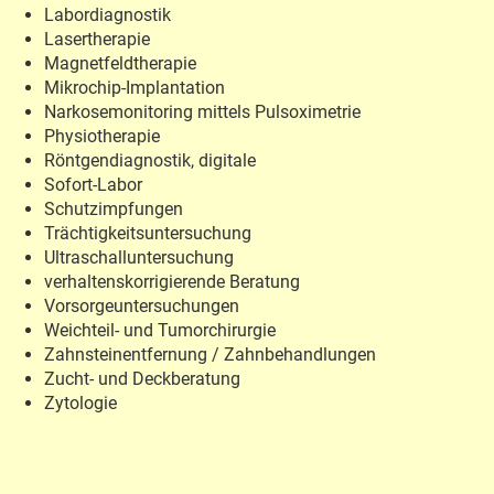
Labordiagnostik
Lasertherapie
Magnetfeldtherapie
Mikrochip-Implantation
Narkosemonitoring mittels Pulsoximetrie
Physiotherapie
Röntgendiagnostik, digitale
Sofort-Labor
Schutzimpfungen
Trächtigkeitsuntersuchung
Ultraschalluntersuchung
verhaltenskorrigierende Beratung
Vorsorgeuntersuchungen
Weichteil- und Tumorchirurgie
Zahnsteinentfernung / Zahnbehandlungen
Zucht- und Deckberatung
Zytologie