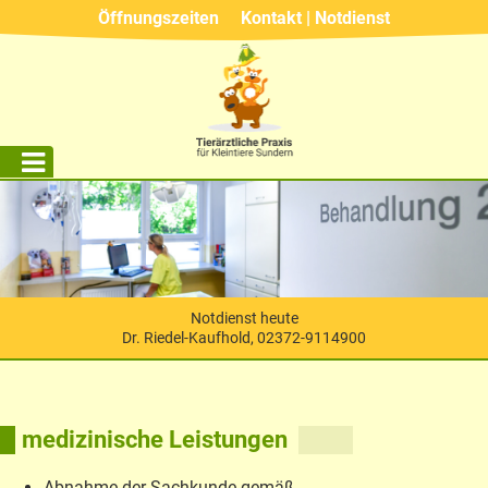
Öffnungszeiten
Kontakt | Notdienst
Notdienst heute
Dr. Riedel-Kaufhold, 02372-9114900
medizinische Leistungen
Abnahme der Sachkunde gemäß